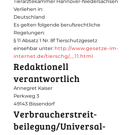
Tierärztekammer Hannover-Niedersachsen
Verliehen in:
Deutschland
Es gelten folgende berufsrechtliche
Regelungen:
§ 11 Absatz 1 Nr. 8f Tierschutzgesetz
einsehbar unter:
http://www.gesetze-im-
internet.de/tierschg/__11.html
Redaktionell
verantwortlich
Annegret Kaiser
Perkweg 3
49143 Bissendorf
Verbraucher­streit­
beilegung/Universal­