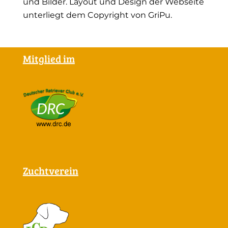
und Bilder. Layout und Design der Webseite
unterliegt dem Copyright von GriPu.
Mitglied im
Zuchtverein