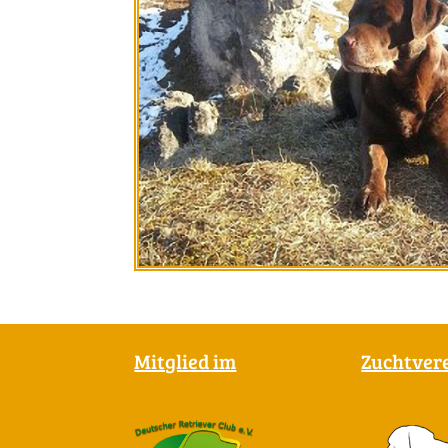
Mitglied im
Zuchtver