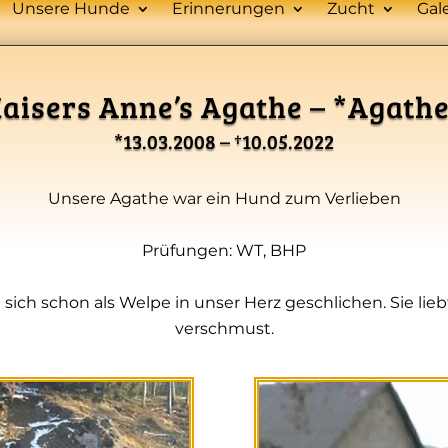
Unsere Hunde
Erinnerungen
Zucht
Gal
aisers Anne’s Agathe – *Agath
*13.03.2008 – †10.05.2022
Unsere Agathe war ein Hund zum Verlieben
Prüfungen: WT, BHP
 sich schon als Welpe in unser Herz geschlichen. Sie li
verschmust.