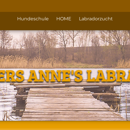
Hundeschule
HOME
Labradorzucht
ERS ANNE'S LAB