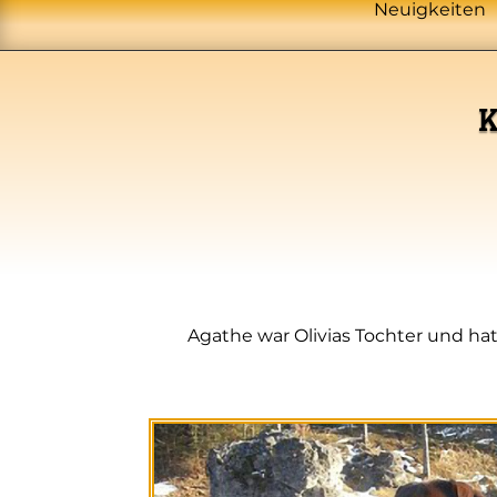
Neuigkeiten
K
Agathe war Olivias Tochter und hat