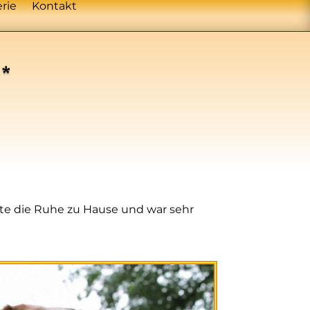
erie
Kontakt
e*
ebte die Ruhe zu Hause und war sehr