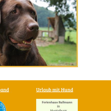
band
Urlaub mit Hund