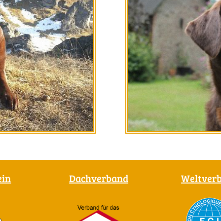
ein
Dachverband
Weltver