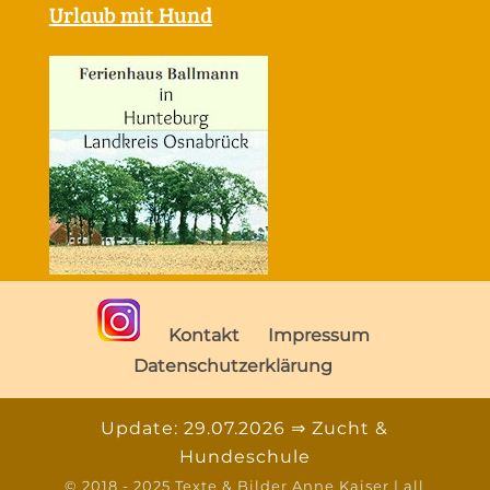
Urlaub mit Hund
Kontakt
Impressum
Datenschutzerklärung
Update: 29.07.2026 ⇒ Zucht &
Hundeschule
© 2018 - 2025 Texte & Bilder Anne Kaiser | all