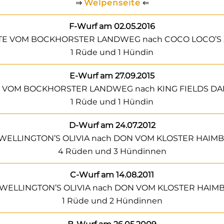
⇒
Welpenseite
⇐
F-Wurf am 02.05.2016
ÄTE VOM BOCKHORSTER LANDWEG nach COCO LOCO’S 
1 Rüde und 1 Hündin
E-Wurf am 27.09.2015
E VOM BOCKHORSTER LANDWEG nach KING FIELDS D
1 Rüde und 1 Hündin
D-Wurf am 24.07.2012
 WELLINGTON’S OLIVIA nach DON VOM KLOSTER HAIM
4 Rüden und 3 Hündinnen
C-Wurf am 14.08.2011
 WELLINGTON’S OLIVIA nach DON VOM KLOSTER HAIM
1 Rüde und 2 Hündinnen