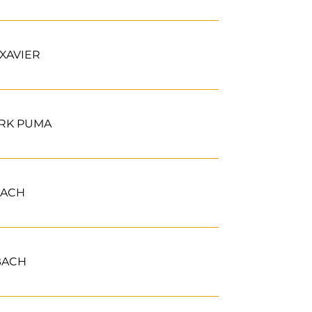
XAVIER
ARK PUMA
BACH
BACH