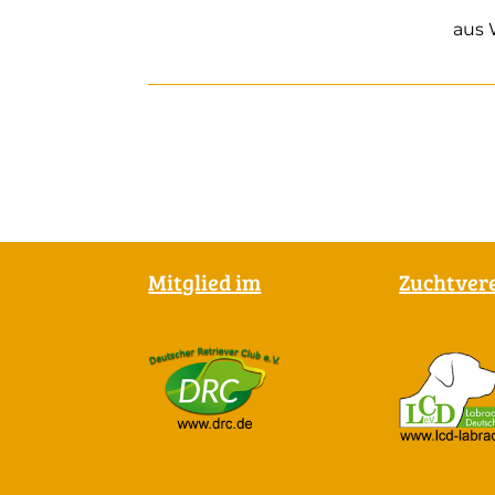
aus
Mitglied im
Zuchtver