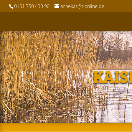
0151 750 430 90
annekas@t-online.de
KAIS