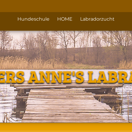
Hundeschule
HOME
Labradorzucht
ERS ANNE'S LAB