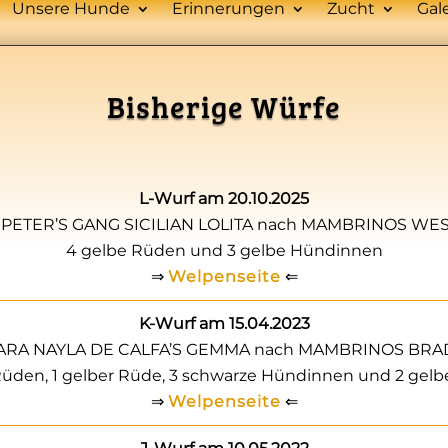
Unsere Hunde
Erinnerungen
Zucht
Gal
Bisherige Würfe
L-Wurf am 20.10.2025
 PETER’S GANG SICILIAN LOLITA nach MAMBRINOS WE
4 gelbe Rüden und 3 gelbe Hündinnen
⇒
Welpenseite
⇐
K-Wurf am 15.04.2023
YARA NAYLA DE CALFA’S GEMMA nach MAMBRINOS BRAD
Rüden, 1 gelber Rüde, 3 schwarze Hündinnen und 2 gel
⇒
Welpenseite
⇐