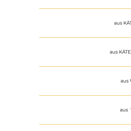
aus K
aus KÄT
aus
aus