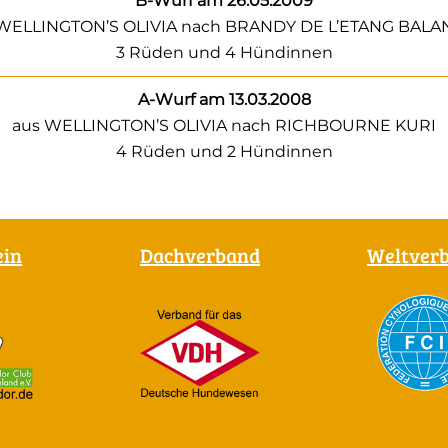
B-Wurf am 26.05.2009
 WELLINGTON’S OLIVIA nach BRANDY DE L’ETANG BALA
3 Rüden und 4 Hündinnen
A-Wurf am 13.03.2008
aus WELLINGTON’S OLIVIA nach RICHBOURNE KURI
4 Rüden und 2 Hündinnen
ein
Dachverband
Weltver